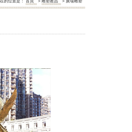
在的位置是：
首頁
>
雕塑產品
>
廣場雕塑