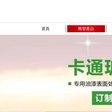
首頁
雕塑產品