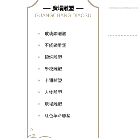
廣場雕塑
GUANGCHANG DIAOSU
玻璃鋼雕塑
不銹鋼雕塑
鑄銅雕塑
學校雕塑
卡通雕塑
人物雕塑
廣場雕塑
紅色革命雕塑