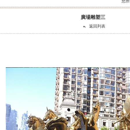
您所
廣場雕塑三
返回列表