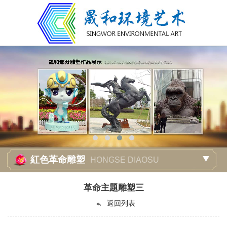
紅色革命雕塑
HONGSE DIAOSU
革命主題雕塑三
返回列表