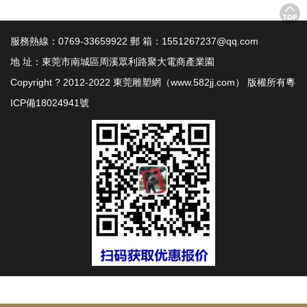
服務熱線：0769-33659922 郵 箱：1551267237@qq.com
地 址：東莞市南城區周溪眾利路聚大電商產業園
Copyright ? 2012-2022 東莞雕塑網（www.582jj.com） 版權所有
粵
ICP備18024941號